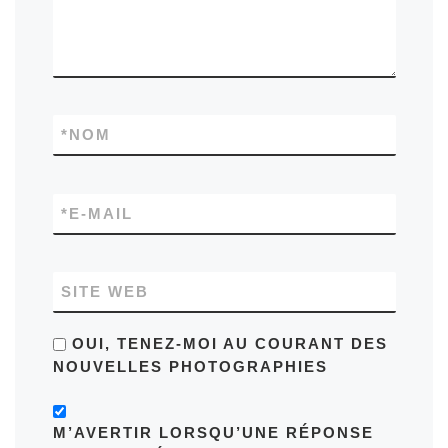
*
NOM
*
E-MAIL
SITE WEB
OUI, TENEZ-MOI AU COURANT DES
NOUVELLES PHOTOGRAPHIES
M’AVERTIR LORSQU’UNE RÉPONSE