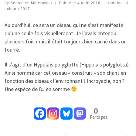
by
Sébastien Majerowicz
|
Publié le
4 août 2016
-
Updated
11
octobre 2017
Aujourd’hui, ce sera un oiseau qui ne s’est manifesté
qu’une seule fois visuellement. Je l’avais entendu
plusieurs fois mais il était toujours bien caché dans un
fourré.
Il s’agit d’un Hypolaïs polyglotte (Hippolais polyglotta).
Ainsi nommé car cet oiseau « construit » son chant en
fonction des oiseaux l’environnant ! Incroyable, non ?
Une espèce de DJ en somme
0
Partages