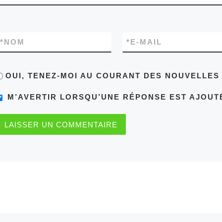
*
NOM
*
E-MAIL
OUI, TENEZ-MOI AU COURANT DES NOUVELLE
M’AVERTIR LORSQU’UNE RÉPONSE EST AJOUT