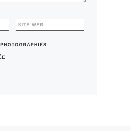
SITE WEB
S PHOTOGRAPHIES
ÉE