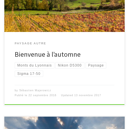
PAYSAGE AUTRE
Bienvenue à l’automne
Monts du Lyonnais
Nikon D5300
Paysage
Sigma 17-50
by
Sébastien Majerowicz
Publié le
22 septembre 2016
Updated
13 novembre 2017