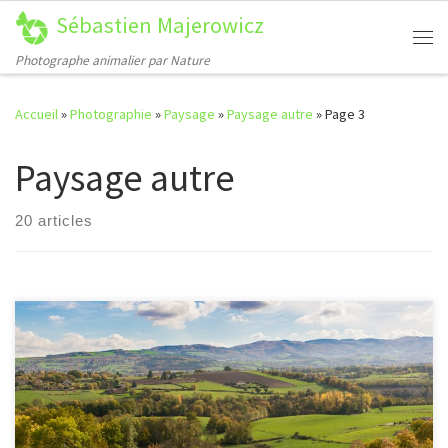
Sébastien Majerowicz
Passer au contenu
Me
Photographe animalier par Nature
Accueil
»
Photographie
»
Paysage
»
Paysage autre
»
Page 3
Paysage autre
20 articles
[…]